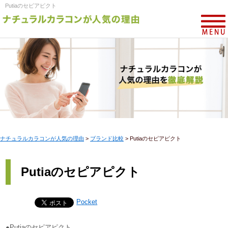
Putiaのセピアピクト
ナチュラルカラコンが人気の理由
>
ブランド比較
>
Putiaのセピアピクト
Putiaのセピアピクト
Pocket
●Putiaのセピアピクト