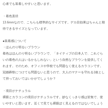
心者でも装着しやすいと思います。
・着色直径
13.6mmなので、こちらも標準的なサイズです。デカ目効果はちゃんと期
待できるサイズとなっています。
●装着感について
・ほんのり明るいブラウン
着色はほんのり明るいブラウンで、「ネイティブの日本人で、これぐら
いの着色の人はいるかもしれない」という自然なブラウンを提供してく
れます。そのため、オフィスや学校でも問題なく使えるカラコンです。
冠婚葬祭につけても問題ないと思うので、大人のマナーを守れる1枚とし
て持っておいてはいかがでしょうか？
・境目がナチュラル
裸眼とカラコンの境目がナチュラルです。妙なくっきり感は皆無で、使
いやすいと思います。近くで見ても裸眼ぽく見えるのではないでしょう