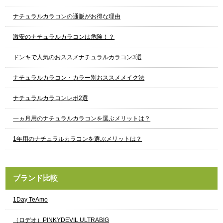
ナチュラルカラコンの通販がお得な理由
激安のナチュラルカラコンは危険！？
ドンキで人気のおススメナチュラルカラコン3選
ナチュラルカラコン・カラー別おススメメイク法
ナチュラルカラコンレポ2選
一ヵ月用のナチュラルカラコンを選ぶメリットは？
1年用のナチュラルカラコンを選ぶメリットは？
ブランド比較
1Day TeAmo
（ロデオ）PINKYDEVIL ULTRABIG