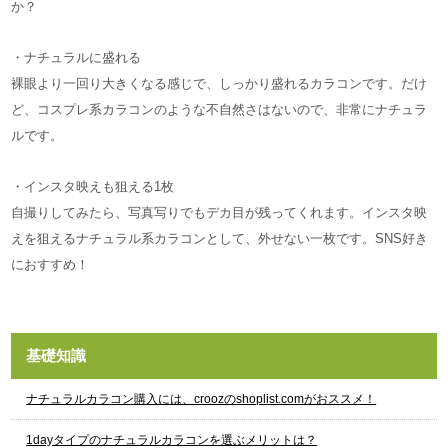
か？
・ナチュラルに盛れる
裸眼より一回り大きくなる感じで、しっかり盛れるカラコンです。だけ
ど、コスプレ系カラコンのような不自然さはないので、非常にナチュラ
ルです。
・インスタ映えも狙える1枚
自撮りしてみたら、写真写りでもデカ目が残ってくれます。インスタ映
えを狙えるナチュラル系カラコンとして、外せない一枚です。SNS好き
におすすめ！
基礎知識
ナチュラルカラコン購入には、croozのshoplist.comがおススメ！
1dayタイプのナチュラルカラコンを選ぶメリットは？