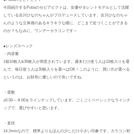
今回紹介するPutiaのセピアピクトは、女優やタレントモデルとして活躍
している吉川ひなのちゃんがプロデュースしています。吉川ひなのちゃ
んのような立体感のあるキラキラな瞳に、どこまで近づくことができる
のか？ちなみに、ワンデーカラコンです～
●レンズスペック
・内容量
1箱10枚入&30枚入が用意されています。週末だけ使う人は10枚入りを選
んで、毎日使う人は30枚入りを選べばOK！このように、買い方が選べる
というのは、お財布に優しいので良いですね。
・度数
±0.00～-8.00をラインナップしています。ごくごくベーシックなラインナ
ップで、選びやすいと思います。
・直径
14.2mmなので、標準よりもほんの少しだけ小さい印象です。カラコン初