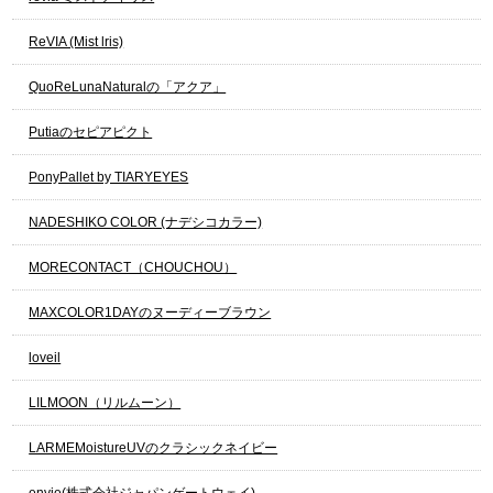
ReVIA (Mist lris)
QuoReLunaNaturalの「アクア」
Putiaのセピアピクト
PonyPallet by TIARYEYES
NADESHIKO COLOR (ナデシコカラー)
MORECONTACT（CHOUCHOU）
MAXCOLOR1DAYのヌーディーブラウン
loveil
LILMOON（リルムーン）
LARMEMoistureUVのクラシックネイビー