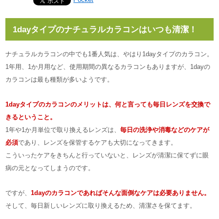
1dayタイプのナチュラルカラコンはいつも清潔！
ナチュラルカラコンの中でも1番人気は、やはり1dayタイプのカラコン。
1年用、1か月用など、使用期間の異なるカラコンもありますが、1dayの
カラコンは最も種類が多いようです。
1dayタイプのカラコンのメリットは、何と言っても毎日レンズを交換で
きるということ。
1年や1か月単位で取り換えるレンズは、
毎日の洗浄や消毒などのケアが
必須
であり、レンズを保管するケアも大切になってきます。
こういったケアをきちんと行っていないと、レンズが清潔に保てずに眼
病の元となってしまうのです。
ですが、
1dayのカラコンであればそんな面倒なケアは必要ありません。
そして、毎日新しいレンズに取り換えるため、清潔さを保てます。