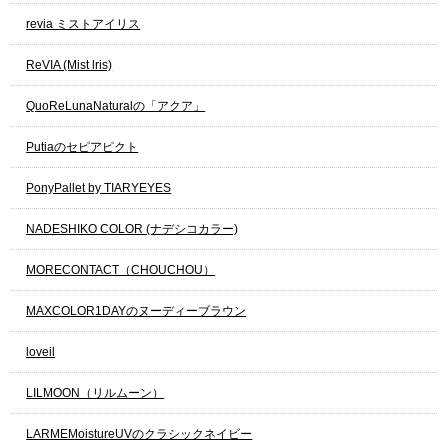
revia ミストアイリス
ReVIA (Mist lris)
QuoReLunaNaturalの「アクア」
Putiaのセピアピクト
PonyPallet by TIARYEYES
NADESHIKO COLOR (ナデシコカラー)
MORECONTACT（CHOUCHOU）
MAXCOLOR1DAYのヌーディーブラウン
loveil
LILMOON（リルムーン）
LARMEMoistureUVのクラシックネイビー