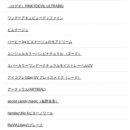
（ロデオ）PINKYDEVIL ULTRABIG
ワンデーアキュビューディファイン
ピエナージュ
バービー by ピエナージュのモアドリーム
エンジェルカラーバンビナチュラル （ヌード）
エバーカラーワンデーナチュラルモイストレーベルUV
アイコフレ1day UV グレイスメイク（シード）
アーティラル(ARTIRAL)
secret candy magic（板野友美）
riendaのNo.4ビターノワール
ReVIA1dayのグレース