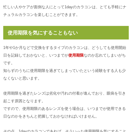
忙しい人やケアが面倒な人にとって1dayのカラコンは、とても手軽にナ
チュラルカラコンを楽しむことができます。
使用期限を気にすることもない
1年や1か月などで交換をするタイプのカラコンは、どうしても使用開始
日を記録しておかないと、いつまでが
使用期限
なのか忘れてしまいがち
です。
知らずのうちに使用期限を過ぎてしまっていたという経験をする人も少
なくないと思います。
使用期限を過ぎたレンズは劣化や汚れの付着が進んでおり、眼病を引き
起こす原因となります。
ですので、使用期限のあるレンズを使う場合は、いつまでが使用できる
日なのかをきちんと把握しておかなければいけません。
その点、1dayのカラコンであれば、そういった使用期限を気にすること