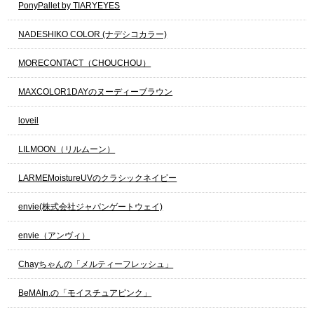
PonyPallet by TIARYEYES
NADESHIKO COLOR (ナデシコカラー)
MORECONTACT（CHOUCHOU）
MAXCOLOR1DAYのヌーディーブラウン
loveil
LILMOON（リルムーン）
LARMEMoistureUVのクラシックネイビー
envie(株式会社ジャパンゲートウェイ)
envie（アンヴィ）
Chayちゃんの「メルティーフレッシュ」
BeMAIn.の「モイスチュアピンク」