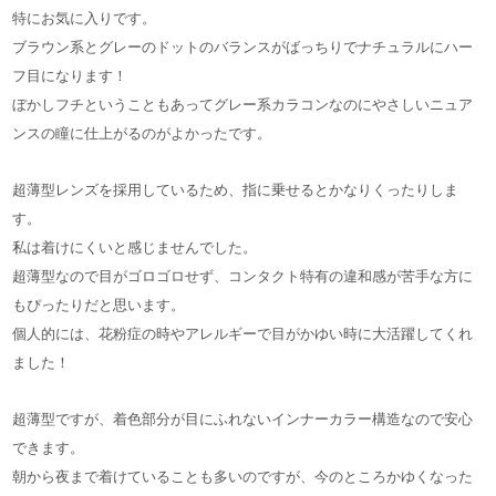
特にお気に入りです。
ブラウン系とグレーのドットのバランスがばっちりでナチュラルにハー
フ目になります！
ぼかしフチということもあってグレー系カラコンなのにやさしいニュア
ンスの瞳に仕上がるのがよかったです。
超薄型レンズを採用しているため、指に乗せるとかなりくったりしま
す。
私は着けにくいと感じませんでした。
超薄型なので目がゴロゴロせず、コンタクト特有の違和感が苦手な方に
もぴったりだと思います。
個人的には、花粉症の時やアレルギーで目がかゆい時に大活躍してくれ
ました！
超薄型ですが、着色部分が目にふれないインナーカラー構造なので安心
できます。
朝から夜まで着けていることも多いのですが、今のところかゆくなった