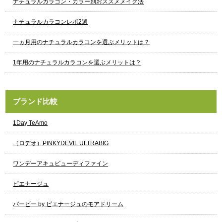
ナチュラルカラコン・カラー別おススメメイク法
ナチュラルカラコンレポ2選
一ヵ月用のナチュラルカラコンを選ぶメリットは？
1年用のナチュラルカラコンを選ぶメリットは？
ブランド比較
1Day TeAmo
（ロデオ）PINKYDEVIL ULTRABIG
ワンデーアキュビューディファイン
ピエナージュ
バービー by ピエナージュのモアドリーム