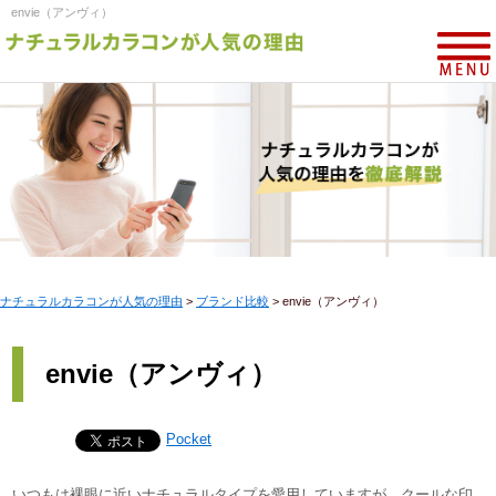
envie（アンヴィ）
ナチュラルカラコンが人気の理由
>
ブランド比較
>
envie（アンヴィ）
envie（アンヴィ）
Pocket
いつもは裸眼に近いナチュラルタイプを愛用していますが、クールな印