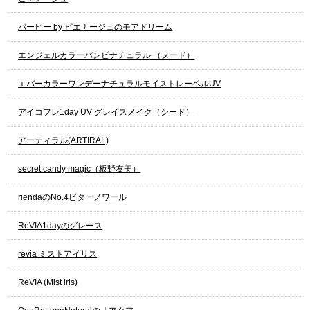
バービー by ピエナージュのモアドリーム
エンジェルカラーバンビナチュラル （ヌード）
エバーカラーワンデーナチュラルモイストレーベルUV
アイコフレ1day UV グレイスメイク（シード）
アーティラル(ARTIRAL)
secret candy magic（板野友美）
riendaのNo.4ビターノワール
ReVIA1dayのグレース
revia ミストアイリス
ReVIA (Mist lris)