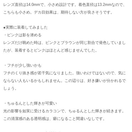
レンズ直径は14.0mmで、小さめ設計です。着色直径は13.2mmなので、
こちらも小さめ。デカ目効果は、期待しない方が良さそうです。
●実際に装着してみました
・ピンクは影を潜める
レンズだけ眺めた時は、ピンクとブラウンが同じ割合で発色していまし
たが、装着するとピンクはほとんど感じませんでした。
・フチが少し強いかも
フチのくり抜き感が若干気になりました。強いわけではないので、気に
ならない人もいるかもしれません。この辺りは、好き嫌いが分かれるで
しょう。
・ちゅるんとした輝きが可愛い
光の影響を如実に受けるカラコンで、ちゅるんとした輝きが続きます。
この清潔感のある透明感は、癖になること間違いなしです。