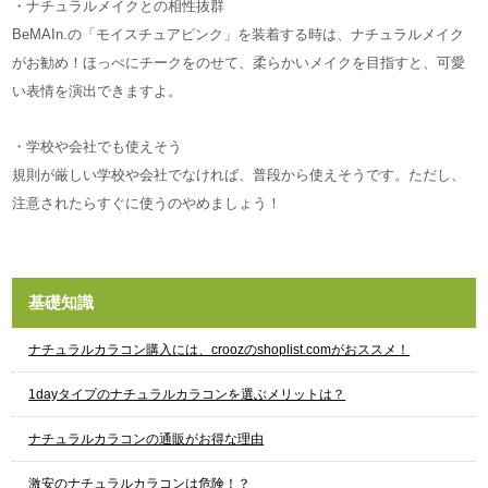
・ナチュラルメイクとの相性抜群
BeMAIn.の「モイスチュアピンク」を装着する時は、ナチュラルメイク
がお勧め！ほっぺにチークをのせて、柔らかいメイクを目指すと、可愛
い表情を演出できますよ。
・学校や会社でも使えそう
規則が厳しい学校や会社でなければ、普段から使えそうです。ただし、
注意されたらすぐに使うのやめましょう！
基礎知識
ナチュラルカラコン購入には、croozのshoplist.comがおススメ！
1dayタイプのナチュラルカラコンを選ぶメリットは？
ナチュラルカラコンの通販がお得な理由
激安のナチュラルカラコンは危険！？