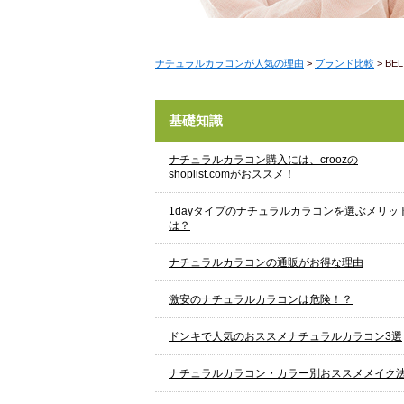
ナチュラルカラコンが人気の理由
>
ブランド比較
>
BE
基礎知識
ナチュラルカラコン購入には、croozの
shoplist.comがおススメ！
1dayタイプのナチュラルカラコンを選ぶメリッ
は？
ナチュラルカラコンの通販がお得な理由
激安のナチュラルカラコンは危険！？
ドンキで人気のおススメナチュラルカラコン3選
ナチュラルカラコン・カラー別おススメメイク