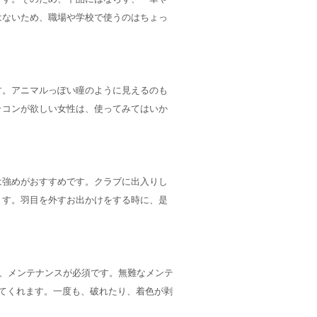
はないため、職場や学校で使うのはちょっ
す。アニマルっぽい瞳のように見えるのも
ラコンが欲しい女性は、使ってみてはいか
は強めがおすすめです。クラブに出入りし
ます。羽目を外すお出かけをする時に、是
で、メンテナンスが必須です。無難なメンテ
てくれます。一度も、破れたり、着色が剥