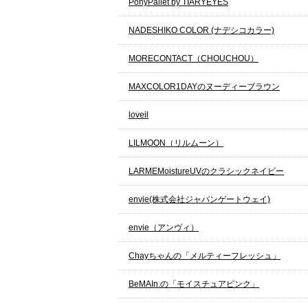
PonyPallet by TIARYEYES
NADESHIKO COLOR (ナデシコカラー)
MORECONTACT（CHOUCHOU）
MAXCOLOR1DAYのヌーディーブラウン
loveil
LILMOON（リルムーン）
LARMEMoistureUVのクラシックネイビー
envie(株式会社ジャパンゲートウェイ)
envie（アンヴィ）
Chayちゃんの「メルティーフレッシュ」
BeMAIn.の「モイスチュアピンク」