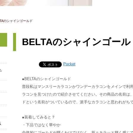
LTAのシャインゴールド
BELTAのシャインゴール
Pocket
ト
●BELTAのシャインゴールド
普段私はマンスリーカラコンかワンデーカラコンをメインで利用
ラコンを見つけたので紹介させてください。その商品の名前は、
ドという名前がついているので、派手なカラコンと思われがち
●装着してみると？
法
・下品ではなく華やか
全体的にゴールドが輝くわけではなく、所々キラッと輝く感じ