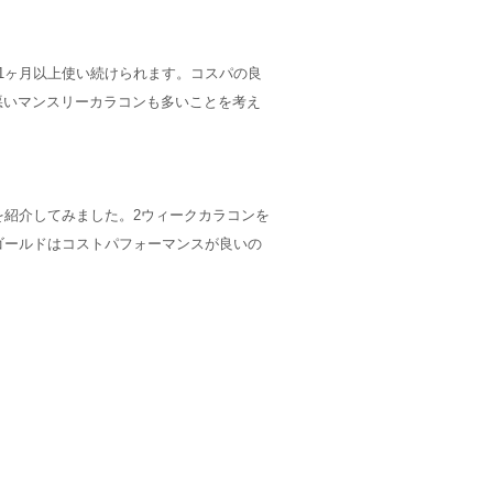
1ヶ月以上使い続けられます。コスパの良
悪いマンスリーカラコンも多いことを考え
を紹介してみました。2ウィークカラコンを
ンゴールドはコストパフォーマンスが良いの