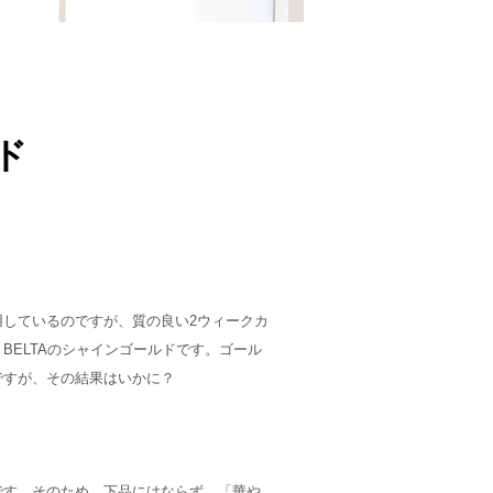
ド
しているのですが、質の良い2ウィークカ
BELTAのシャインゴールドです。ゴール
ですが、その結果はいかに？
です。そのため、下品にはならず、「華や