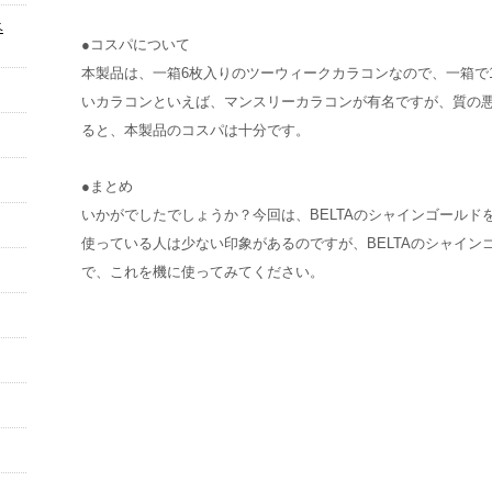
ベ
●コスパについて
本製品は、一箱6枚入りのツーウィークカラコンなので、一箱で
いカラコンといえば、マンスリーカラコンが有名ですが、質の
ると、本製品のコスパは十分です。
●まとめ
いかがでしたでしょうか？今回は、BELTAのシャインゴールド
使っている人は少ない印象があるのですが、BELTAのシャイ
で、これを機に使ってみてください。