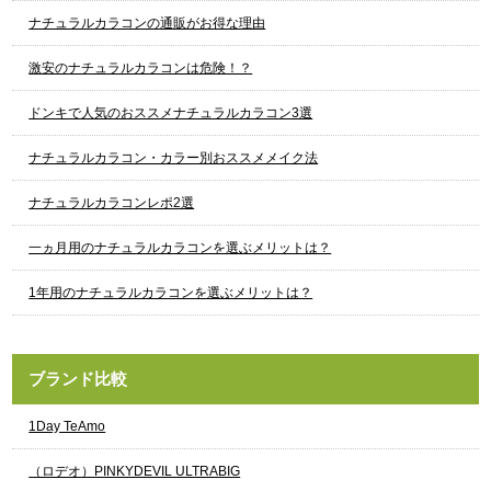
ナチュラルカラコンの通販がお得な理由
激安のナチュラルカラコンは危険！？
ドンキで人気のおススメナチュラルカラコン3選
ナチュラルカラコン・カラー別おススメメイク法
ナチュラルカラコンレポ2選
一ヵ月用のナチュラルカラコンを選ぶメリットは？
1年用のナチュラルカラコンを選ぶメリットは？
ブランド比較
1Day TeAmo
（ロデオ）PINKYDEVIL ULTRABIG