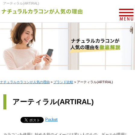
アーティラル(ARTIRAL)
ナチュラルカラコンが人気の理由
>
ブランド比較
>
アーティラル(ARTIRAL)
アーティラル(ARTIRAL)
Pocket
カラコンを使用し始める前のイメージは若い人のもの、ギャルが愛用し