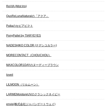
ReVIA (Mist lris)
QuoReLunaNaturalの「アクア」
Putiaのセピアピクト
PonyPallet by TIARYEYES
NADESHIKO COLOR (ナデシコカラー)
MORECONTACT（CHOUCHOU）
MAXCOLOR1DAYのヌーディーブラウン
loveil
LILMOON（リルムーン）
LARMEMoistureUVのクラシックネイビー
envie(株式会社ジャパンゲートウェイ)